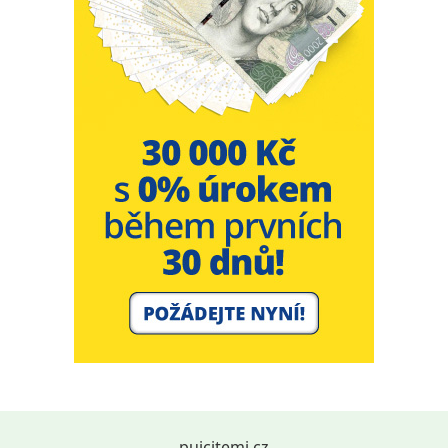
pujcitemi.cz