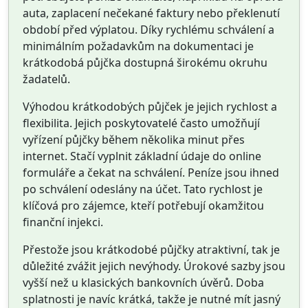
auta, zaplacení nečekané faktury nebo překlenutí
období před výplatou. Díky rychlému schválení a
minimálním požadavkům na dokumentaci je
krátkodobá půjčka dostupná širokému okruhu
žadatelů.
Výhodou krátkodobých půjček je jejich rychlost a
flexibilita. Jejich poskytovatelé často umožňují
vyřízení půjčky během několika minut přes
internet. Stačí vyplnit základní údaje do online
formuláře a čekat na schválení. Peníze jsou ihned
po schválení odeslány na účet. Tato rychlost je
klíčová pro zájemce, kteří potřebují okamžitou
finanční injekci.
Přestože jsou krátkodobé půjčky atraktivní, tak je
důležité zvážit jejich nevýhody. Úrokové sazby jsou
vyšší než u klasických bankovních úvěrů. Doba
splatnosti je navíc krátká, takže je nutné mít jasný