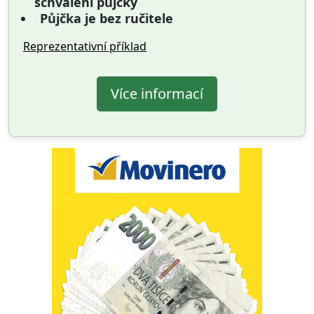
schválení půjčky
Půjčka je bez ručitele
Reprezentativní příklad
Více informací