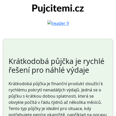
Krátkodobá půjčka je rychlé
řešení pro náhlé výdaje
Krátkodobá půjčka je finanční produkt sloužící k
rychlému pokrytí nenadálých výdajů. Jedná se o
půjčku s krátkou dobou splatnosti, která se
obvykle počítá v řádu týdnů až několika měsíců.
Tento typ půjčky je ideální pro situace, kdy
potřebujete peníze okamžitě, například na opravu