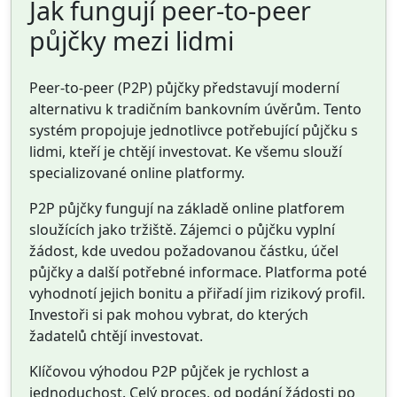
Jak fungují peer-to-peer
půjčky mezi lidmi
Peer-to-peer (P2P) půjčky představují moderní
alternativu k tradičním bankovním úvěrům. Tento
systém propojuje jednotlivce potřebující půjčku s
lidmi, kteří je chtějí investovat. Ke všemu slouží
specializované online platformy.
P2P půjčky fungují na základě online platforem
sloužících jako tržiště. Zájemci o půjčku vyplní
žádost, kde uvedou požadovanou částku, účel
půjčky a další potřebné informace. Platforma poté
vyhodnotí jejich bonitu a přiřadí jim rizikový profil.
Investoři si pak mohou vybrat, do kterých
žadatelů chtějí investovat.
Klíčovou výhodou P2P půjček je rychlost a
jednoduchost. Celý proces, od podání žádosti po