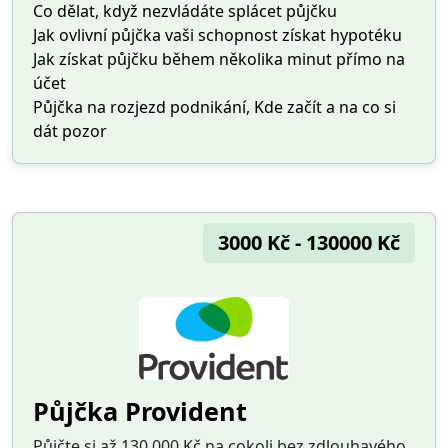
Co dělat, když nezvládáte splácet půjčku
Jak ovlivní půjčka vaši schopnost získat hypotéku
Jak získat půjčku během několika minut přímo na
účet
Půjčka na rozjezd podnikání, Kde začít a na co si
dát pozor
3000 Kč - 130000 Kč
Půjčka Provident
Půjčte si až 130 000 Kč na cokoli bez zdlouhavého