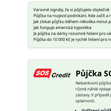
Varovné signály, že si půjčujete zbytečně
Půjčka na rozjezd podnikání, Kde začít a 
Jak získat půjčku během několika minut 
Jak funguje americká hypotéka
Je půjčka na dárky rozumné řešení pro v
Půjčka do 10 000 Kč je rychlé řešení pro 
Půjčka S
Nebankovní půjčka 
různé náhlé výdaje
zástavy. V případě
splatnosti.
Vyřízení půj